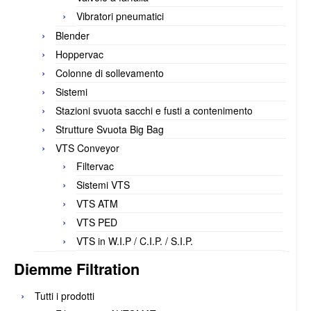
Vibratori pneumatici
Blender
Hoppervac
Colonne di sollevamento
Sistemi
Stazioni svuota sacchi e fusti a contenimento
Strutture Svuota Big Bag
VTS Conveyor
Filtervac
Sistemi VTS
VTS ATM
VTS PED
VTS in W.I.P / C.I.P. / S.I.P.
Diemme Filtration
Tutti i prodotti