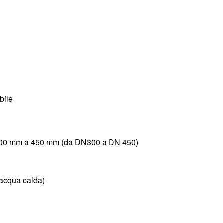
bile
da 300 mm a 450 mm (da DN300 a DN 450)
 acqua calda)