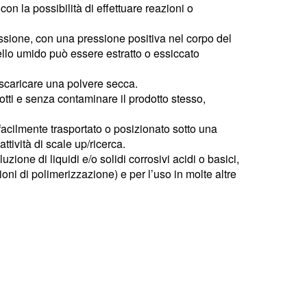
 con la possibilità di effettuare reazioni o
essione, con una pressione positiva nel corpo del
anello umido può essere estratto o essiccato
.
 scaricare una polvere secca.
otti e senza contaminare il prodotto stesso,
 facilmente trasportato o posizionato sotto una
tività di scale up/ricerca.
ione di liquidi e/o solidi corrosivi acidi o basici,
zioni di polimerizzazione) e per l’uso in molte altre