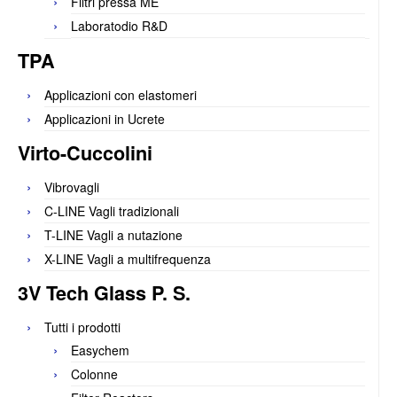
Filtri pressa ME
Laboratodio R&D
TPA
Applicazioni con elastomeri
Applicazioni in Ucrete
Virto-Cuccolini
Vibrovagli
C-LINE Vagli tradizionali
T-LINE Vagli a nutazione
X-LINE Vagli a multifrequenza
3V Tech Glass P. S.
Tutti i prodotti
Easychem
Colonne