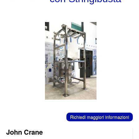
C
ontatti
Richiedi maggiori informazioni
John Crane