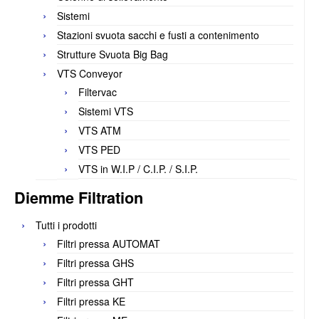
Sistemi
Stazioni svuota sacchi e fusti a contenimento
Strutture Svuota Big Bag
VTS Conveyor
Filtervac
Sistemi VTS
VTS ATM
VTS PED
VTS in W.I.P / C.I.P. / S.I.P.
Diemme Filtration
Tutti i prodotti
Filtri pressa AUTOMAT
Filtri pressa GHS
Filtri pressa GHT
Filtri pressa KE