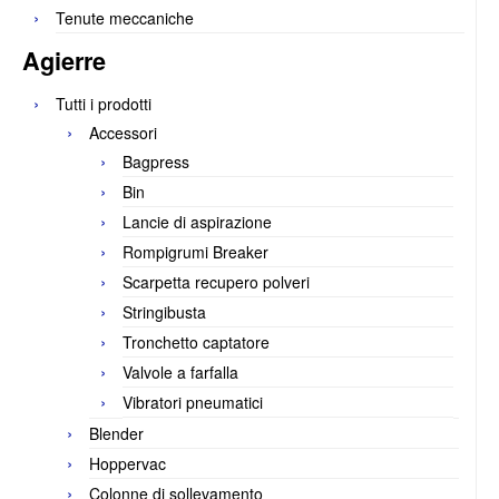
Tenute meccaniche
Agierre
Tutti i prodotti
Accessori
Bagpress
Bin
Lancie di aspirazione
Rompigrumi Breaker
Scarpetta recupero polveri
Stringibusta
Tronchetto captatore
Valvole a farfalla
Vibratori pneumatici
Blender
Hoppervac
Colonne di sollevamento