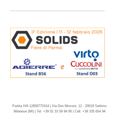
Partita IVA 12858770154 | Via Don Minzoni, 12 - 20019 Settimo
Milanese (MI) | Tel. +39 02 33 59 94 95 | Cell. +39 335 654 94