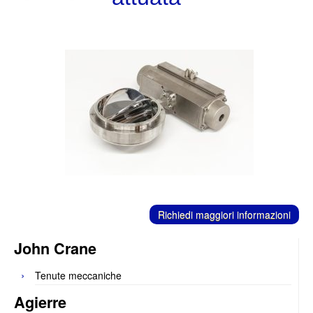
C
ontatti
Richiedi maggiori informazioni
John Crane
Tenute meccaniche
Agierre