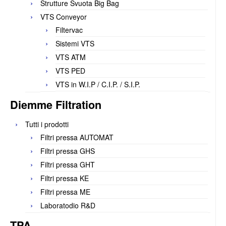
Strutture Svuota Big Bag
VTS Conveyor
Filtervac
Sistemi VTS
VTS ATM
VTS PED
VTS in W.I.P / C.I.P. / S.I.P.
Diemme Filtration
Tutti i prodotti
Filtri pressa AUTOMAT
Filtri pressa GHS
Filtri pressa GHT
Filtri pressa KE
Filtri pressa ME
Laboratodio R&D
TPA