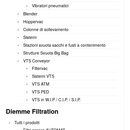
Vibratori pneumatici
Blender
Hoppervac
Colonne di sollevamento
Sistemi
Stazioni svuota sacchi e fusti a contenimento
Strutture Svuota Big Bag
VTS Conveyor
Filtervac
Sistemi VTS
VTS ATM
VTS PED
VTS in W.I.P / C.I.P. / S.I.P.
Diemme Filtration
Tutti i prodotti