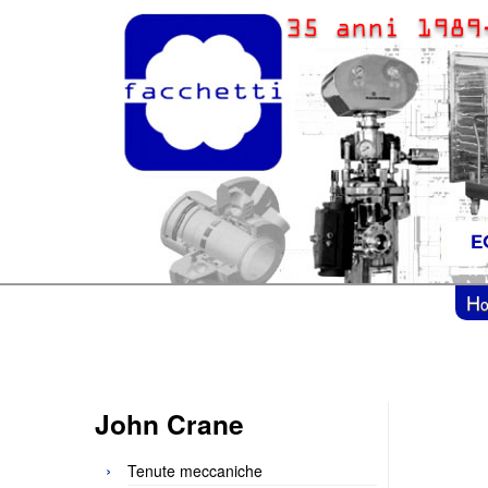
H
John Crane
Tenute meccaniche