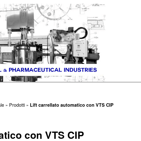
ale
»
Prodotti
»
Lift carrellato automatico con VTS CIP
matico con VTS CIP