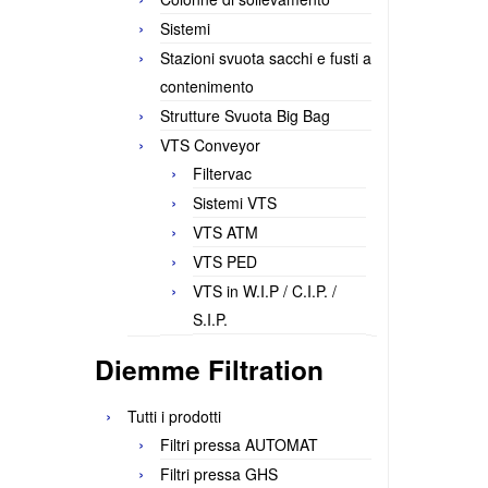
Sistemi
Stazioni svuota sacchi e fusti a
contenimento
Strutture Svuota Big Bag
VTS Conveyor
Filtervac
Sistemi VTS
VTS ATM
VTS PED
VTS in W.I.P / C.I.P. /
S.I.P.
Diemme Filtration
Tutti i prodotti
Filtri pressa AUTOMAT
Filtri pressa GHS