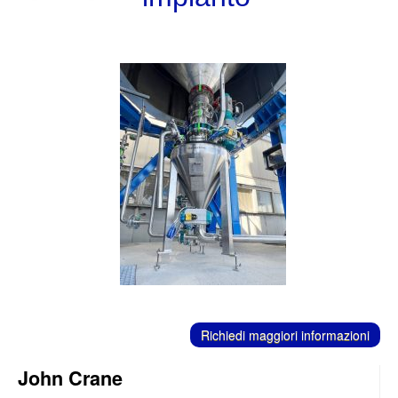
C
ontatti
Richiedi maggiori informazioni
John Crane