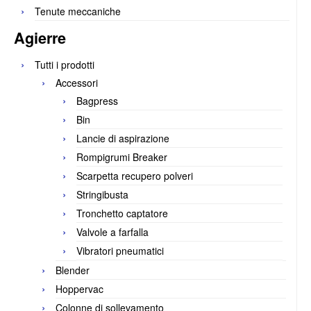
Tenute meccaniche
Agierre
Tutti i prodotti
Accessori
Bagpress
Bin
Lancie di aspirazione
Rompigrumi Breaker
Scarpetta recupero polveri
Stringibusta
Tronchetto captatore
Valvole a farfalla
Vibratori pneumatici
Blender
Hoppervac
Colonne di sollevamento