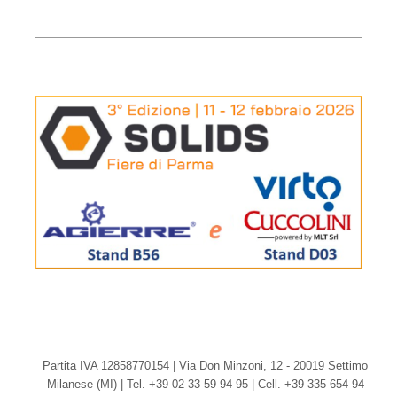
Partita IVA 12858770154 | Via Don Minzoni, 12 - 20019 Settimo
Milanese (MI) | Tel. +39 02 33 59 94 95 | Cell. +39 335 654 94