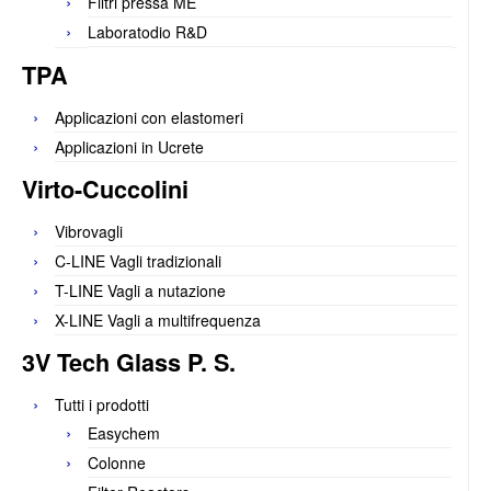
Filtri pressa ME
Laboratodio R&D
TPA
Applicazioni con elastomeri
Applicazioni in Ucrete
Virto-Cuccolini
Vibrovagli
C-LINE Vagli tradizionali
T-LINE Vagli a nutazione
X-LINE Vagli a multifrequenza
3V Tech Glass P. S.
Tutti i prodotti
Easychem
Colonne