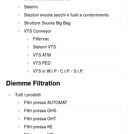
Sistemi
Stazioni svuota sacchi e fusti a contenimento
Strutture Svuota Big Bag
VTS Conveyor
Filtervac
Sistemi VTS
VTS ATM
VTS PED
VTS in W.I.P / C.I.P. / S.I.P.
Diemme Filtration
Tutti i prodotti
Filtri pressa AUTOMAT
Filtri pressa GHS
Filtri pressa GHT
Filtri pressa KE