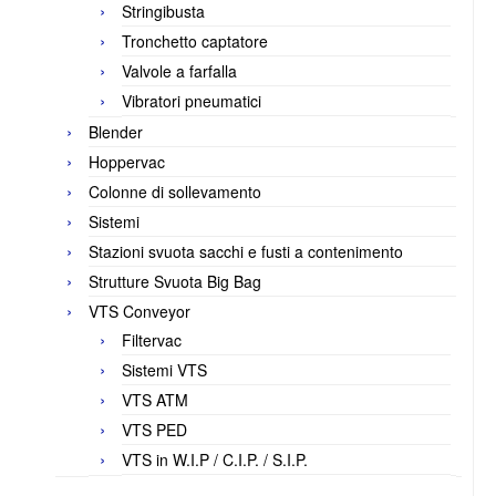
Stringibusta
Tronchetto captatore
Valvole a farfalla
Vibratori pneumatici
Blender
Hoppervac
Colonne di sollevamento
Sistemi
Stazioni svuota sacchi e fusti a contenimento
Strutture Svuota Big Bag
VTS Conveyor
Filtervac
Sistemi VTS
VTS ATM
VTS PED
VTS in W.I.P / C.I.P. / S.I.P.