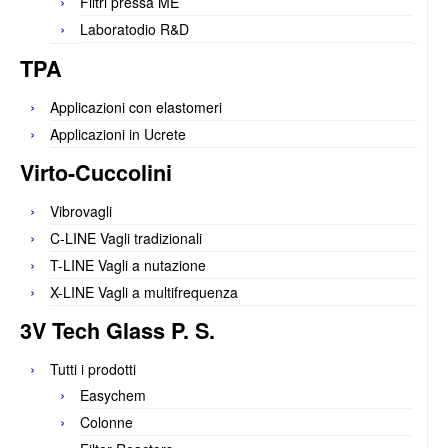
Filtri pressa ME
Laboratodio R&D
TPA
Applicazioni con elastomeri
Applicazioni in Ucrete
Virto-Cuccolini
Vibrovagli
C-LINE Vagli tradizionali
T-LINE Vagli a nutazione
X-LINE Vagli a multifrequenza
3V Tech Glass P. S.
Tutti i prodotti
Easychem
Colonne