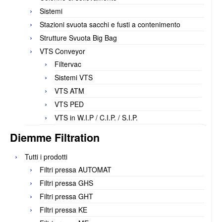
Sistemi
Stazioni svuota sacchi e fusti a contenimento
Strutture Svuota Big Bag
VTS Conveyor
Filtervac
Sistemi VTS
VTS ATM
VTS PED
VTS in W.I.P / C.I.P. / S.I.P.
Diemme Filtration
Tutti i prodotti
Filtri pressa AUTOMAT
Filtri pressa GHS
Filtri pressa GHT
Filtri pressa KE