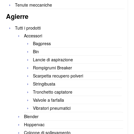
Tenute meccaniche
Agierre
Tutti i prodotti
Accessori
Bagpress
Bin
Lancie di aspirazione
Rompigrumi Breaker
Scarpetta recupero polveri
Stringibusta
Tronchetto captatore
Valvole a farfalla
Vibratori pneumatici
Blender
Hoppervac
Colonne di sollevamento