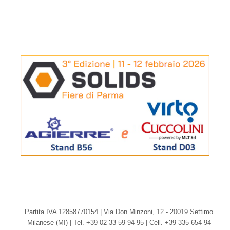
Partita IVA 12858770154 | Via Don Minzoni, 12 - 20019 Settimo
Milanese (MI) | Tel. +39 02 33 59 94 95 | Cell. +39 335 654 94