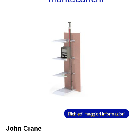
C
ontatti
Richiedi maggiori informazioni
John Crane