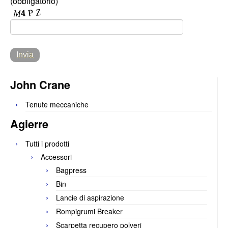
(obbligatorio)
John Crane
Tenute meccaniche
Agierre
Tutti i prodotti
Accessori
Bagpress
Bin
Lancie di aspirazione
Rompigrumi Breaker
Scarpetta recupero polveri