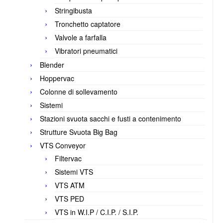
Stringibusta
Tronchetto captatore
Valvole a farfalla
Vibratori pneumatici
Blender
Hoppervac
Colonne di sollevamento
Sistemi
Stazioni svuota sacchi e fusti a contenimento
Strutture Svuota Big Bag
VTS Conveyor
Filtervac
Sistemi VTS
VTS ATM
VTS PED
VTS in W.I.P / C.I.P. / S.I.P.